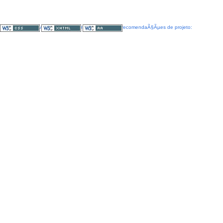
SEMPLA desenvolvimento. Seguimos as seguintes recomendaÃ§Ãµes de projeto: