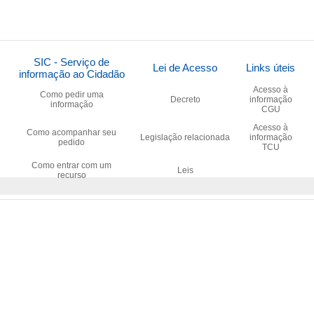
SIC - Serviço de
Lei de Acesso
Links úteis
informação ao Cidadão
Acesso à
Como pedir uma
Decreto
informação
informação
CGU
Acesso à
Como acompanhar seu
Legislação relacionada
informação
pedido
TCU
Como entrar com um
Leis
recurso